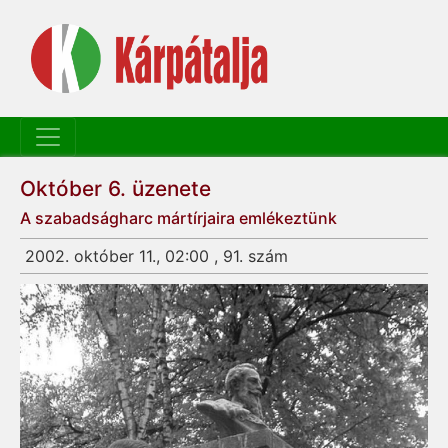
Október 6. üzenete
A szabadságharc mártírjaira emlékeztünk
2002. október 11., 02:00 , 91. szám