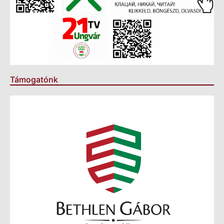
Támogatónk