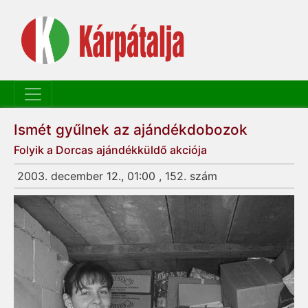
Ismét gyűlnek az ajándékdobozok
Folyik a Dorcas ajándékküldő akciója
2003. december 12., 01:00 , 152. szám