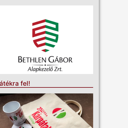
átékra fel!