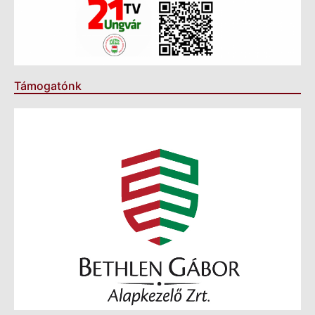
Támogatónk