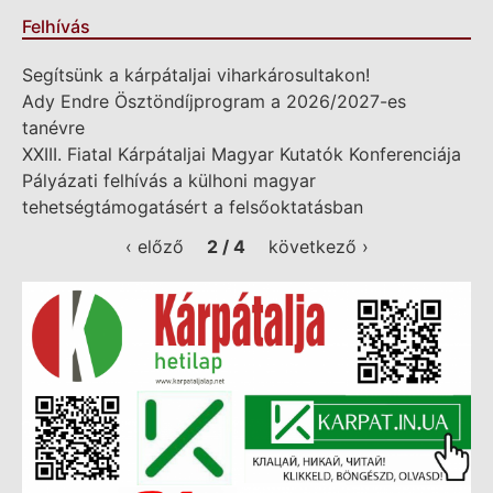
Felhívás
Segítsünk a kárpátaljai viharkárosultakon!
Ady Endre Ösztöndíjprogram a 2026/2027-es
tanévre
XXIII. Fiatal Kárpátaljai Magyar Kutatók Konferenciája
Pályázati felhívás a külhoni magyar
tehetségtámogatásért a felsőoktatásban
‹ előző
2 / 4
következő ›