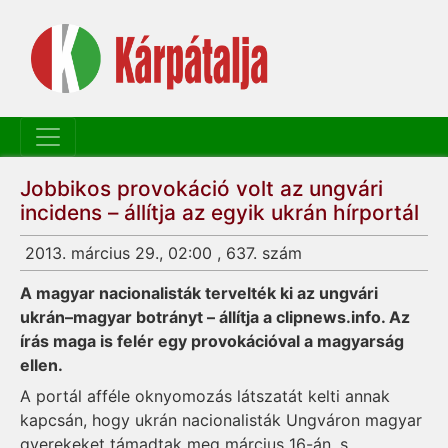
Jobbikos provokáció volt az ungvári
incidens – állítja az egyik ukrán hírportál
2013. március 29., 02:00 , 637. szám
A magyar nacionalisták tervelték ki az ungvári
ukrán–magyar botrányt – állítja a clipnews.info. Az
írás maga is felér egy provokációval a magyarság
ellen.
A portál afféle oknyomozás látszatát kelti annak
kapcsán, hogy ukrán nacionalisták Ungváron magyar
gyerekeket támadtak meg március 16-án, s