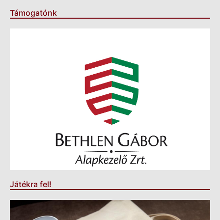
Támogatónk
Játékra fel!