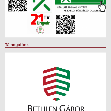
Támogatónk