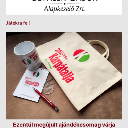
Játékra fel!
Ezentúl megújult ajándékcsomag várja