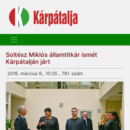
Soltész Miklós államtitkár ismét
Kárpátalján járt
2016. március 9., 10:35 , 791. szám