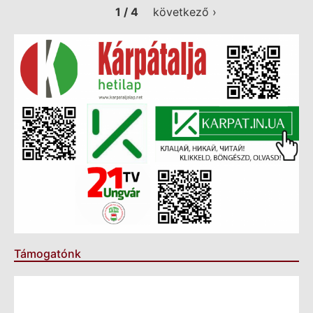
1 / 4
következő ›
Támogatónk