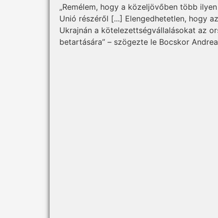
„Remélem, hogy a közeljövőben több ilyen
Unió részéről [...] Elengedhetetlen, hogy
Ukrajnán a kötelezettségvállalásokat az o
betartására” – szögezte le Bocskor Andrea