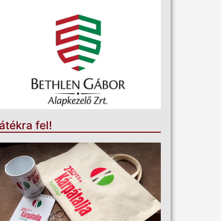
átékra fel!