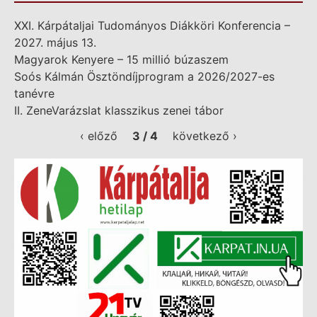
XXI. Kárpátaljai Tudományos Diákköri Konferencia –
2027. május 13.
Magyarok Kenyere – 15 millió búzaszem
Soós Kálmán Ösztöndíjprogram a 2026/2027-es
tanévre
II. ZeneVarázslat klasszikus zenei tábor
‹ előző
3 / 4
következő ›