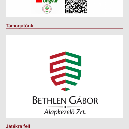
Támogatónk
Játékra fel!