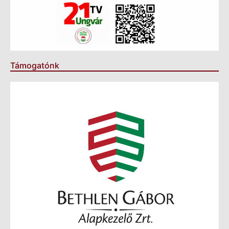
Támogatónk