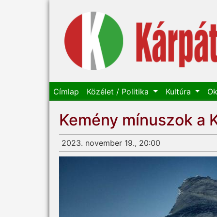
Címlap
Közélet / Politika
Kultúra
Ok
Kemény mínuszok a 
2023. november 19., 20:00