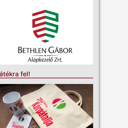
átékra fel!