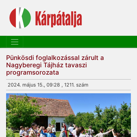
Pünkösdi foglalkozással zárult a
Nagyberegi Tájház tavaszi
programsorozata
2024. május 15., 09:28 , 1211. szám