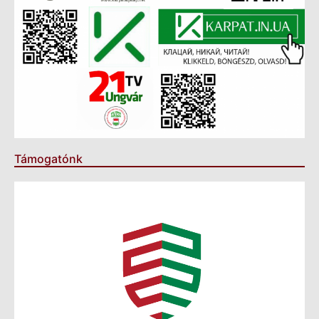
Támogatónk