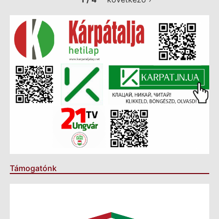
Támogatónk