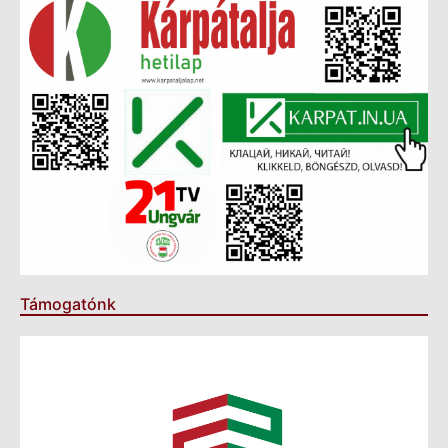
Támogatónk