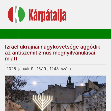
Izrael ukrajnai nagykövetsége aggódik
az antiszemitizmus megnyilvánulásai
miatt
2025. január 9., 15:19 , 1243. szám