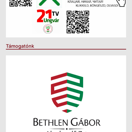
Támogatónk