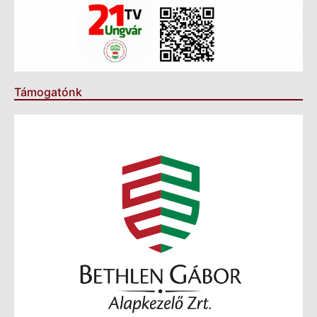
Támogatónk