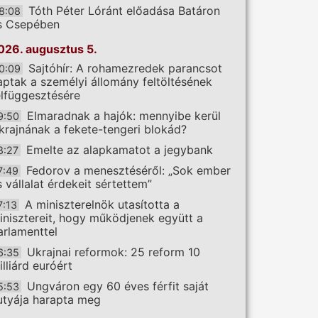
Tóth Péter Lóránt előadása Batáron
8:08
s Csepében
026. augusztus 5.
Sajtóhír: A rohamezredek parancsot
0:09
aptak a személyi állomány feltöltésének
elfüggesztésére
Elmaradnak a hajók: mennyibe kerül
9:50
krajnának a fekete-tengeri blokád?
Emelte az alapkamatot a jegybank
8:27
Fedorov a menesztéséről: „Sok ember
7:49
s vállalat érdekeit sértettem”
A miniszterelnök utasította a
7:13
inisztereit, hogy működjenek együtt a
arlamenttel
Ukrajnai reformok: 25 reform 10
6:35
illiárd euróért
Ungváron egy 60 éves férfit saját
5:53
utyája harapta meg