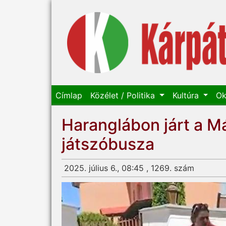
Címlap
Közélet / Politika
Kultúra
Ok
Haranglábon járt a Má
játszóbusza
2025. július 6., 08:45 , 1269. szám