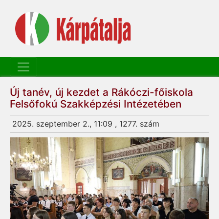
Új tanév, új kezdet a Rákóczi-főiskola
Felsőfokú Szakképzési Intézetében
2025. szeptember 2., 11:09 , 1277. szám