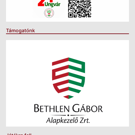
Támogatónk