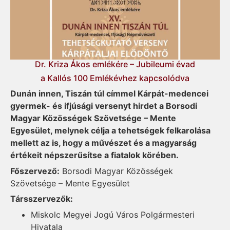
Dr. Kriza Ákos emlékére – Jubileumi évad
a Kallós 100 Emlékévhez kapcsolódva
Dunán innen, Tiszán túl címmel Kárpát-medencei
gyermek- és ifjúsági versenyt hirdet a Borsodi
Magyar Közösségek Szövetsége – Mente
Egyesület, melynek célja a tehetségek felkarolása
mellett az is, hogy a művészet és a magyarság
értékeit népszerűsítse a fiatalok körében.
Főszervező:
Borsodi Magyar Közösségek
Szövetsége – Mente Egyesület
Társszervezők:
Miskolc Megyei Jogú Város Polgármesteri
Hivatala