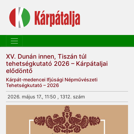
XV. Dunán innen, Tiszán túl
tehetségkutató 2026 – Kárpátaljai
elődöntő
Kárpát-medencei Ifjúsági Népművészeti
Tehetségkutató – 2026
2026. május 17., 11:50 , 1312. szám