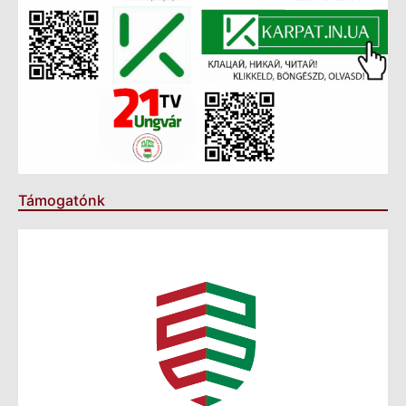
Támogatónk