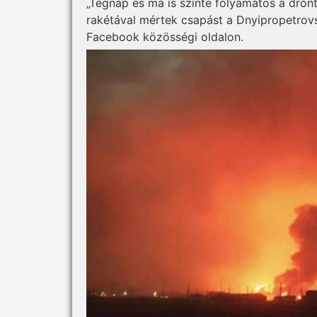
„Tegnap és ma is szinte folyamatos a drón
rakétával mértek csapást a Dnyipropetrov
Facebook közösségi oldalon.