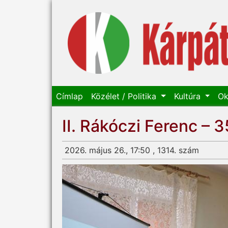
Címlap
Közélet / Politika
Kultúra
Ok
II. Rákóczi Ferenc –
2026. május 26., 17:50 , 1314. szám