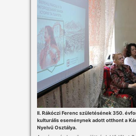
II. Rákóczi Ferenc születésének 350. évfo
kulturális eseménynek adott otthont a K
Nyelvű Osztálya.