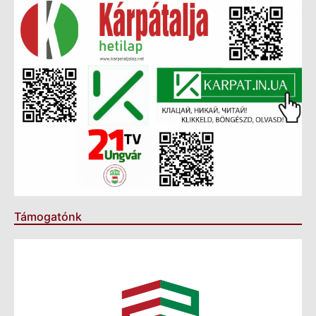
Támogatónk