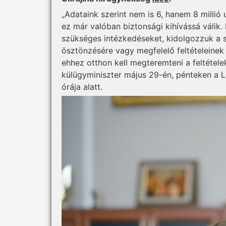
„Adataink szerint nem is 6, hanem 8 millió
ez már valóban biztonsági kihívássá válik
szükséges intézkedéseket, kidolgozzuk a 
ösztönzésére vagy megfelelő feltételeinek 
ehhez otthon kell megteremteni a feltétele
külügyminiszter május 29-én, pénteken a 
órája alatt.