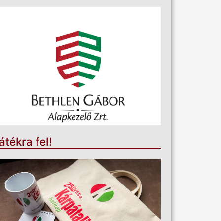
átékra fel!