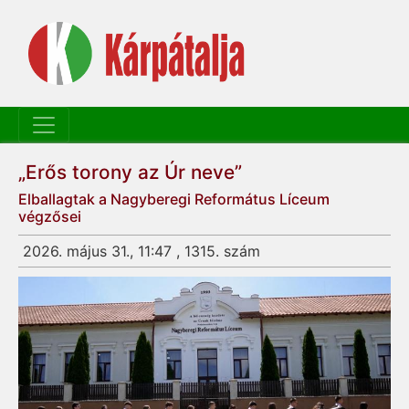
„Erős torony az Úr neve”
Elballagtak a Nagyberegi Református Líceum
végzősei
2026. május 31., 11:47 , 1315. szám