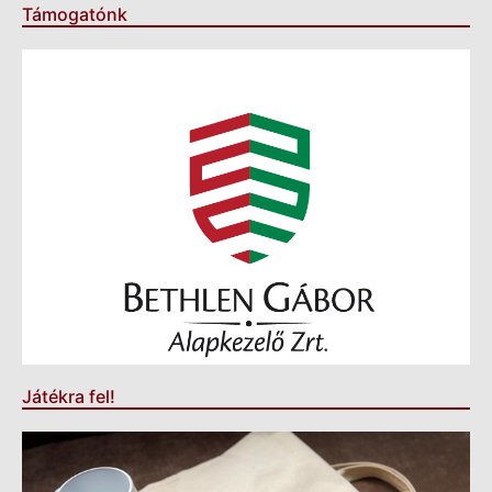
Támogatónk
Játékra fel!