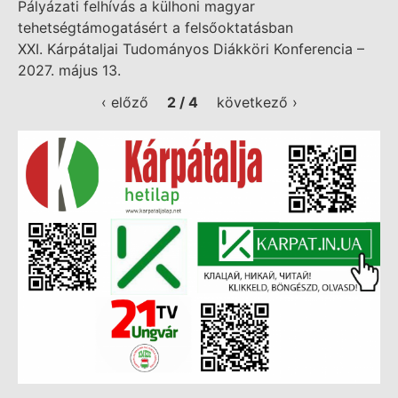
Pályázati felhívás a külhoni magyar
tehetségtámogatásért a felsőoktatásban
XXI. Kárpátaljai Tudományos Diákköri Konferencia –
2027. május 13.
‹ előző
2 / 4
következő ›