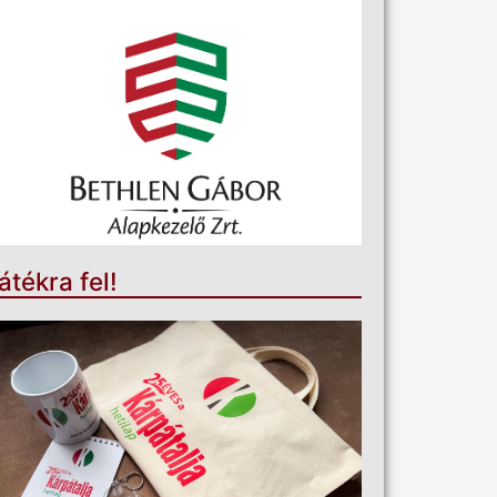
átékra fel!