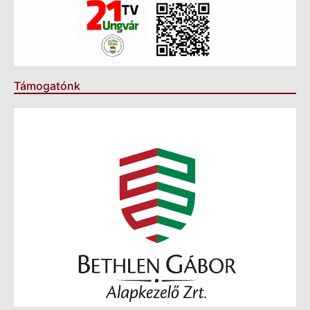
Támogatónk