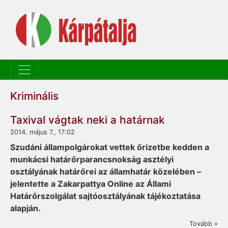
Kriminális
Taxival vágtak neki a határnak
2014. május 7., 17:02
Szudáni állampolgárokat vettek őrizetbe kedden a
munkácsi határőrparancsnokság asztélyi
osztályának határőrei az államhatár közelében –
jelentette a Zakarpattya Online az Állami
Határőrszolgálat sajtóosztályának tájékoztatása
alapján.
Tovább »