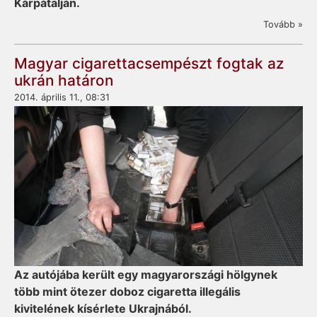
Kárpátalján.
Tovább »
Magyar cigarettacsempészt fogtak az
ukrán határon
2014. április 11., 08:31
Az autójába került egy magyarországi hölgynek
több mint ötezer doboz cigaretta illegális
kivitelének kísérlete Ukrajnából.