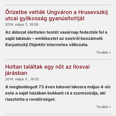
Őrizetbe vették Ungváron a Hrusevszkij
utcai gyilkosság gyanúsítottját
2014. május 7., 16:58
Az áldozat élettelen testét vasárnap fedezték fel a
saját lakásán – emlékeztet az esetről beszámoló
Karpatszkij Objektiv
internetes változata.
Tovább »
Holtan találtak egy nőt az Ilosvai
járásban
2014. május 5., 16:52
A megboldogult 73 éves lukovei lakosra május 4-én
este a saját házában bukkant rá a szomszédja, aki
riasztotta a rendőrséget.
Tovább »