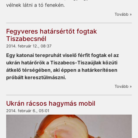
vélnek látni a tó fenekén.
Tovább »
Fegyveres határsértőt fogtak
Tiszabecsnél
2014. február 12., 08:37
Egy katonai terepruhát viselő férfit fogtak el az
ukrán határőrök a Tiszabecs-Tiszaújlak közúti
átkelő térségében, aki éppen a határkerítésen
próbált keresztülmászni.
Tovább »
Ukrán rácsos hagymás mobil
2014. február 6., 05:01