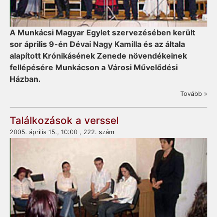
A Munkácsi Magyar Egylet szervezésében került
sor április 9-én Dévai Nagy Kamilla és az általa
alapított Krónikásének Zenede növendékeinek
fellépésére Munkácson a Városi Művelődési
Házban.
Tovább »
Találkozások a verssel
2005. április 15., 10:00 , 222. szám