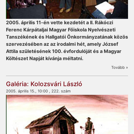
2005. április 11-én vette kezdetét a II. Rákóczi
Ferenc Kárpátaljai Magyar Főiskola Nyelvészeti
Tanszékének és Hallgatói Önkormányzatának közös
szervezésében az az irodalmi hét, amely József
Attila születésének 100. évfordulóját és a Magyar
Költészet Napját kívánja méltatni.
Tovább »
Galéria: Kolozsvári László
2005. április 15., 10:00 , 222. szám