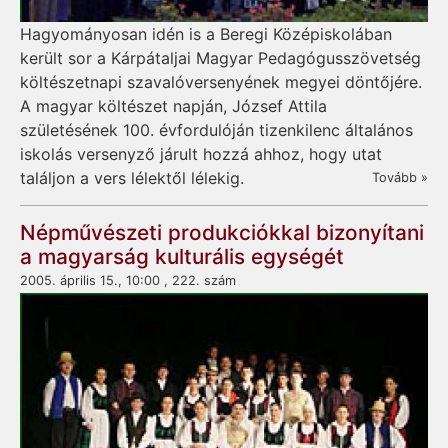
Hagyományosan idén is a Beregi Középiskolában
került sor a Kárpátaljai Magyar Pedagógusszövetség
költészetnapi szavalóversenyének megyei döntőjére.
A magyar költészet napján, József Attila
születésének 100. évfordulóján tizenkilenc általános
iskolás versenyző járult hozzá ahhoz, hogy utat
találjon a vers lélektől lélekig.
Tovább »
Népművészeti produkciókkal bizonyítani
a magyarság kulturális egységét
2005. április 15., 10:00 , 222. szám