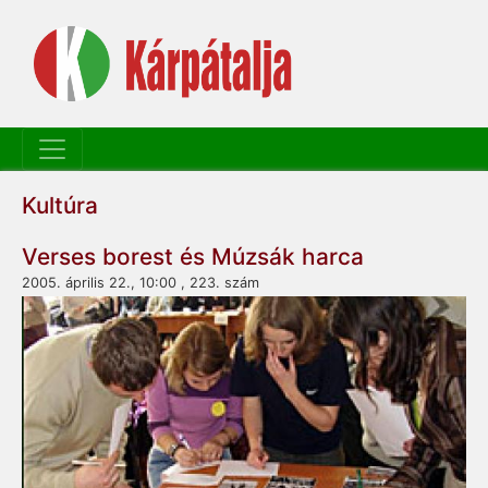
Kultúra
Verses borest és Múzsák harca
2005. április 22., 10:00 , 223. szám