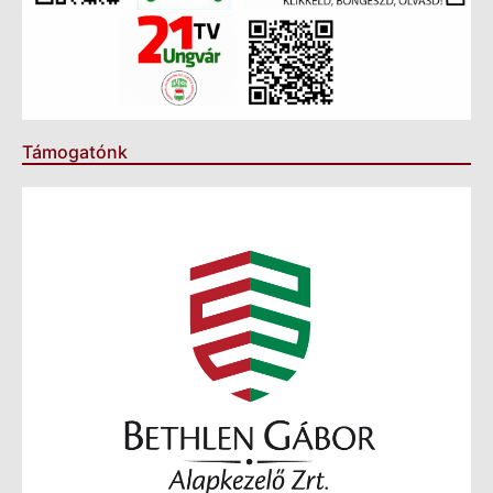
Támogatónk