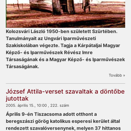
Kolozsvári László 1950-ben született Szürtében.
Tanulmányait az Ungvári Iparművészeti
Szakiskolában végezte. Tagja a Kárpátaljai Magyar
Képző- és Iparművészek Révész Imre
Társaságának és a Magyar Képző- és Iparművészek
Társaságának.
Tovább »
József Attila-verset szavaltak a döntőbe
jutottak
2005. április 15., 10:00 , 222. szám
Április 9-én Tiszacsoma adott otthont a
beregszászi görög katolikus esperesi kerület által
rendezett szavalóversenynek, melyen 37 hittanos