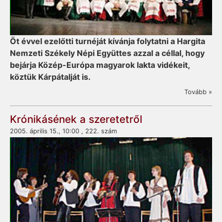
Öt évvel ezelőtti turnéját kívánja folytatni a Hargita
Nemzeti Székely Népi Együttes azzal a céllal, hogy
bejárja Közép-Európa magyarok lakta vidékeit,
köztük Kárpátalját is.
Tovább »
Krónikásének a szeretetről
2005. április 15., 10:00 , 222. szám