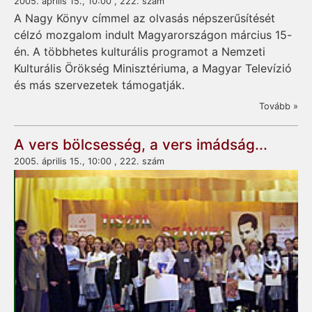
2005. április 15., 10:00 , 222. szám
A Nagy Könyv címmel az olvasás népszerűsítését
célzó mozgalom indult Magyarországon március 15-
én. A többhetes kulturális programot a Nemzeti
Kulturális Örökség Minisztériuma, a Magyar Televízió
és más szervezetek támogatják.
Tovább »
A vers bölcsesség, a vers imádság...
2005. április 15., 10:00 , 222. szám