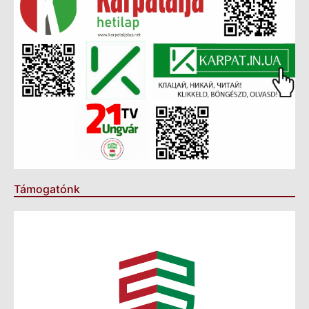
Támogatónk