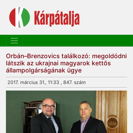
Orbán–Brenzovics találkozó: megoldódni
látszik az ukrajnai magyarok kettős
állampolgárságának ügye
2017. március 31., 11:33 , 847. szám