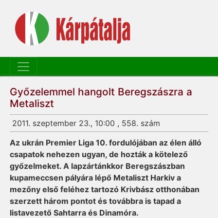
Győzelemmel hangolt Beregszászra a
Metaliszt
2011. szeptember 23., 10:00 , 558. szám
Az ukrán Premier Liga 10. fordulójában az élen álló
csapatok nehezen ugyan, de hozták a kötelező
győzelmeket. A lapzártánkkor Beregszászban
kupameccsen pályára lépő Metaliszt Harkiv a
mezőny első feléhez tartozó Krivbász otthonában
szerzett három pontot és továbbra is tapad a
listavezető Sahtarra és Dinamóra.