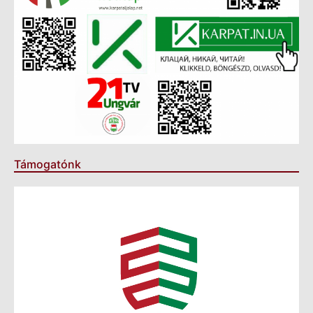
Támogatónk