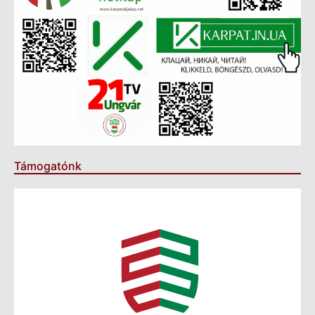
Támogatónk