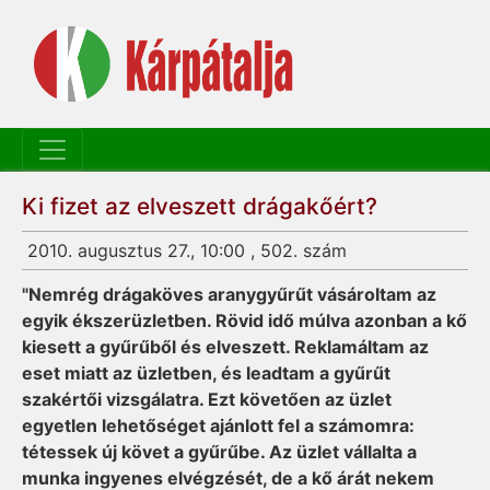
Ki fizet az elveszett drágakőért?
2010. augusztus 27., 10:00 , 502. szám
"Nemrég drágaköves aranygyűrűt vásároltam az
egyik ékszerüzletben. Rövid idő múlva azonban a kő
kiesett a gyűrűből és elveszett. Reklamáltam az
eset miatt az üzletben, és leadtam a gyűrűt
szakértői vizsgálatra. Ezt követően az üzlet
egyetlen lehetőséget ajánlott fel a számomra:
tétessek új követ a gyűrűbe. Az üzlet vállalta a
munka ingyenes elvégzését, de a kő árát nekem