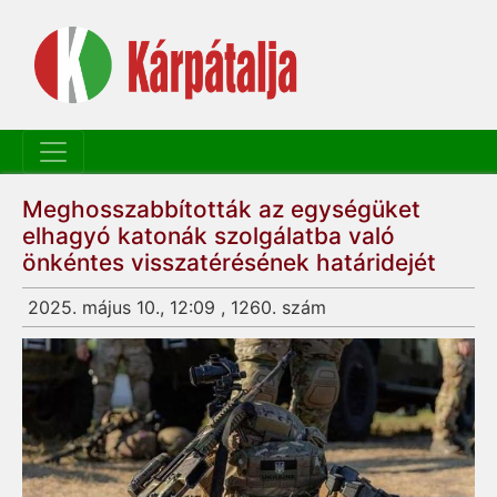
Meghosszabbították az egységüket
elhagyó katonák szolgálatba való
önkéntes visszatérésének határidejét
2025. május 10., 12:09 , 1260. szám