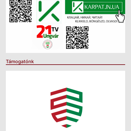
Támogatónk