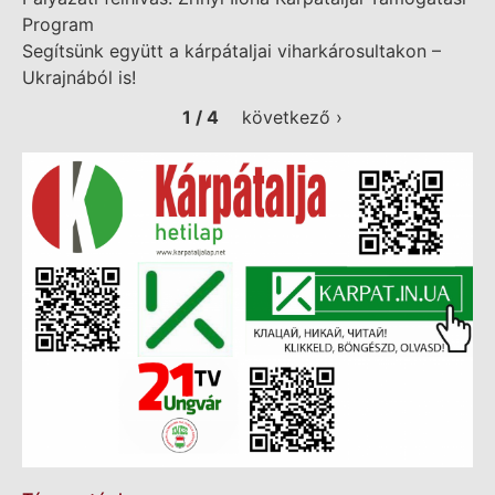
Program
Segítsünk együtt a kárpátaljai viharkárosultakon –
Ukrajnából is!
1 / 4
következő ›