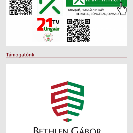
Támogatónk