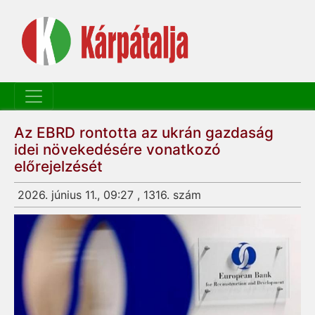
Az EBRD rontotta az ukrán gazdaság
idei növekedésére vonatkozó
előrejelzését
2026. június 11., 09:27 , 1316. szám