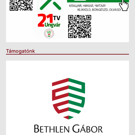
Támogatónk