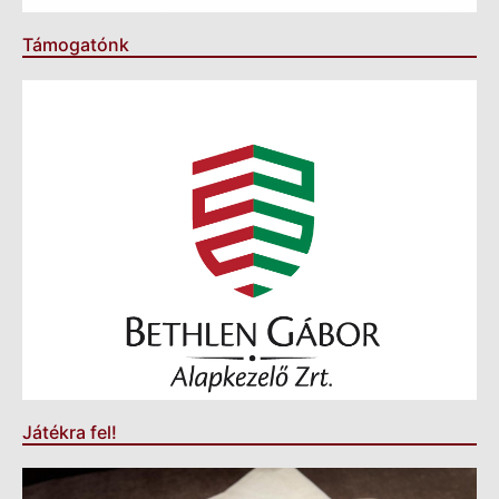
Támogatónk
Játékra fel!