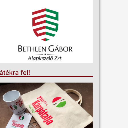
átékra fel!