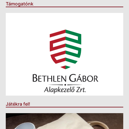
Támogatónk
Játékra fel!