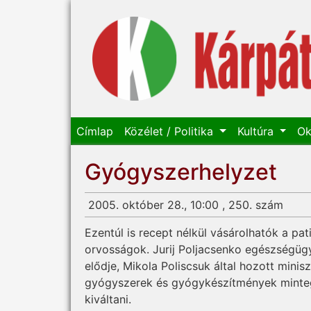
Címlap
Közélet / Politika
Kultúra
Ok
Gyógyszerhelyzet
2005. október 28., 10:00 , 250. szám
Ezentúl is recept nélkül vásárolhatók a pa
orvosságok. Jurij Poljacsenko egészségügyi
elődje, Mikola Poliscsuk által hozott minisz
gyógyszerek és gyógykészítmények minteg
kiváltani.