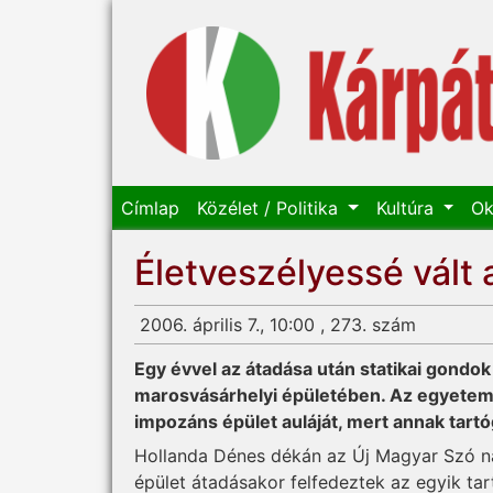
Címlap
Közélet / Politika
Kultúra
Ok
Életveszélyessé vált
2006. április 7., 10:00 , 273. szám
Egy évvel az átadása után statikai gondok
marosvásárhelyi épületében. Az egyetem 
impozáns épület auláját, mert annak tar
Hollanda Dénes dékán az Új Magyar Szó n
épület átadásakor felfedeztek az egyik t