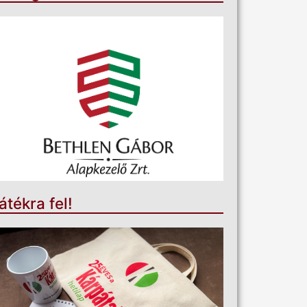
átékra fel!