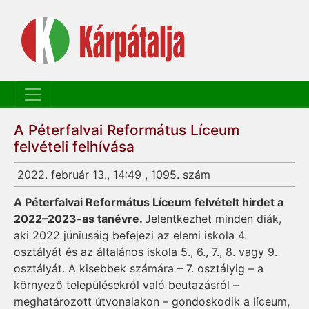
A Péterfalvai Református Líceum
felvételi felhívása
2022. február 13., 14:49 , 1095. szám
A Péterfalvai Református Líceum felvételt hirdet a
2022–2023-as tanévre.
Jelentkezhet minden diák,
aki 2022 júniusáig befejezi az elemi iskola 4.
osztályát és az általános iskola 5., 6., 7., 8. vagy 9.
osztályát. A kisebbek számára – 7. osztályig – a
környező településekről való beutazásról –
meghatározott útvonalakon – gondoskodik a líceum,