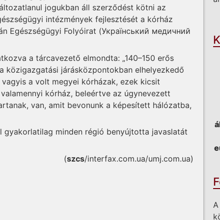
ltozatlanul jogukban áll szerződést kötni az
O
gészségügyi intézmények fejlesztését a kórház
krán Egészségügyi Folyóirat (Український медичний
K
atkozva a tárcavezető elmondta: „140–150 erős
 a közigazgatási járásközpontokban elhelyezkedő
, vagyis a volt megyei kórházak, ezek kicsit
valamennyi kórház, beleértve az úgynevezett
artanak, van, amit bevonunk a képesített hálózatba,
á
l gyakorlatilag minden régió benyújtotta javaslatát
e
(
szcs
/interfax.com.ua/umj.com.ua)
F
A
k