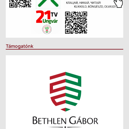
Támogatónk