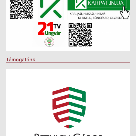
Támogatónk