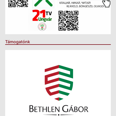
Támogatónk