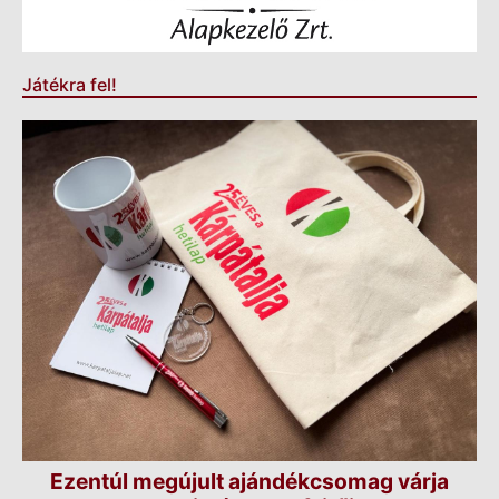
Játékra fel!
Ezentúl megújult ajándékcsomag várja