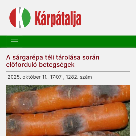
A sárgarépa téli tárolása során
előforduló betegségek
2025. október 11., 17:07 , 1282. szám