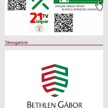
Támogatónk