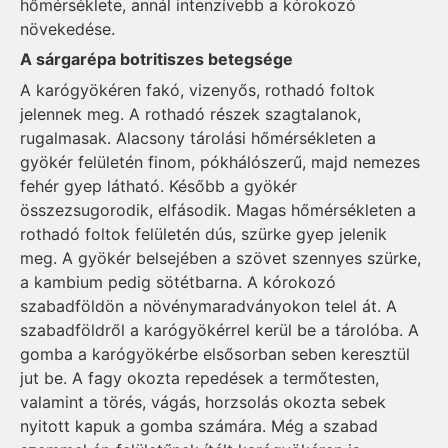
hőmérséklete, annál intenzívebb a kórokozó
növekedése.
A sárgarépa botritiszes betegsége
A karógyökéren fakó, vizenyős, rothadó foltok
jelennek meg. A rothadó részek szagtalanok,
rugalmasak. Alacsony tárolási hőmérsékleten a
gyökér felületén finom, pókhálószerű, majd nemezes
fehér gyep látható. Később a gyökér
összezsugorodik, elfásodik. Magas hőmérsékleten a
rothadó foltok felületén dús, szürke gyep jelenik
meg. A gyökér belsejében a szövet szennyes szürke,
a kambium pedig sötétbarna. A kórokozó
szabadföldön a növénymaradványokon telel át. A
szabadföldről a karógyökérrel kerül be a tárolóba. A
gomba a karógyökérbe elsősorban seben keresztül
jut be. A fagy okozta repedések a termőtesten,
valamint a törés, vágás, horzsolás okozta sebek
nyitott kapuk a gomba számára. Még a szabad