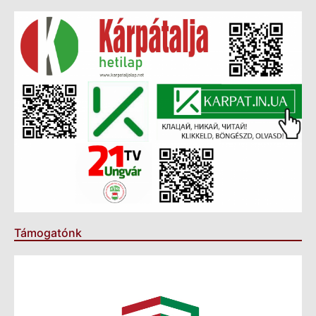
Támogatónk