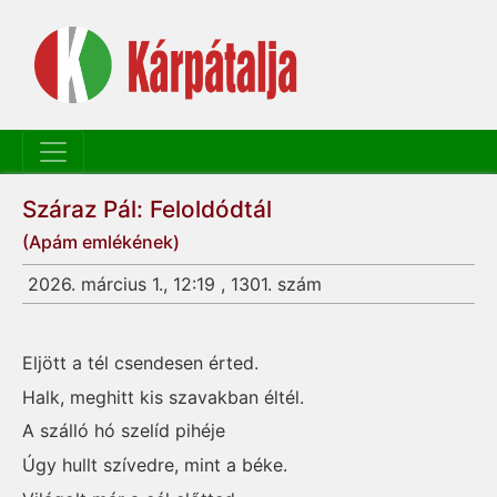
Száraz Pál: Feloldódtál
(Apám emlékének)
2026. március 1., 12:19 , 1301. szám
Eljött a tél csendesen érted.
Halk, meghitt kis szavakban éltél.
A szálló hó szelíd pihéje
Úgy hullt szívedre, mint a béke.