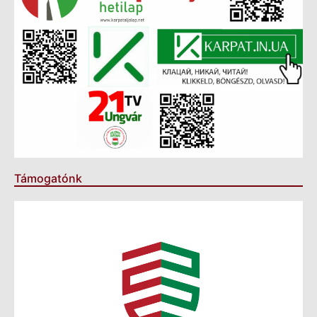
Támogatónk