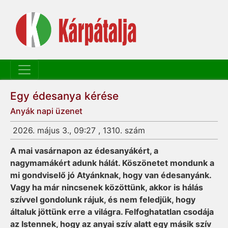
Egy édesanya kérése
Anyák napi üzenet
2026. május 3., 09:27 , 1310. szám
A mai vasárnapon az édesanyákért, a
nagymamákért adunk hálát. Köszönetet mondunk a
mi gondviselő jó Atyánknak, hogy van édesanyánk.
Vagy ha már nincsenek közöttünk, akkor is hálás
szívvel gondolunk rájuk, és nem feledjük, hogy
általuk jöttünk erre a világra. Felfoghatatlan csodája
az Istennek, hogy az anyai szív alatt egy másik szív