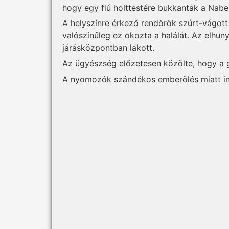
hogy egy fiú holttestére bukkantak a Nabe
A helyszínre érkező rendőrök szúrt-vágott
valószínűleg ez okozta a halálát. Az elhun
járásközpontban lakott.
Az ügyészség előzetesen közölte, hogy a 
A nyomozók szándékos emberölés miatt ind