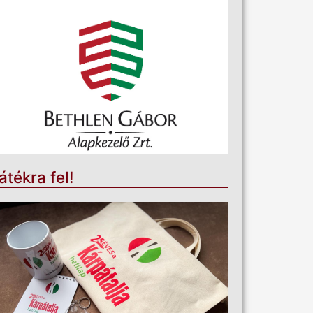
átékra fel!